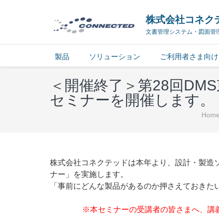
株式会社コネク
文書管理システム・図面管
製品
ソリューション
ご利用者さま向け
＜開催終了＞第28回DM
セミナーを開催します。
Hom
株式会社コネクテッドは本年より、設計・製造ソ
ナー」を実施します。
「事前にどんな製品があるのか押さえておきた
※本セミナーの受講者の皆さまへ、講