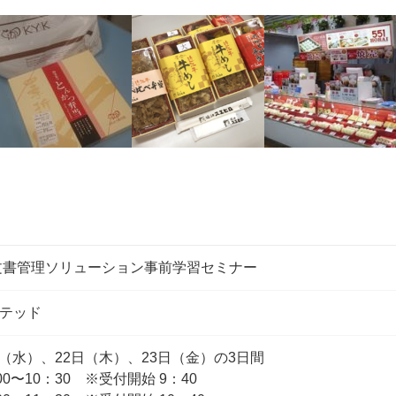
文書管理ソリューション事前学習セミナー
テッド
1日（水）、22日（木）、23日（金）の3日間
0〜10：30 ※受付開始 9：40