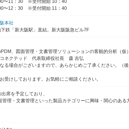
0〜11：30 ※受付開始 10：40
0〜12：30 ※受付開始 11：40
阪本社
地下鉄「新大阪駅」直結。新大阪阪急ビル7F
のPDM、図面管理・文書管理ソリューションの客観的分析（仮
コネクテッド 代表取締役社長 森 吉弘
なる場合がございますので、あらかじめご了承ください。（後
お受けしております。お気軽にご相談ください。
への出席を予定しており、
や図面管理・文書管理といった製品カテゴリーに興味・関心のある