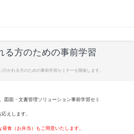
かれる方のための事前学習
を見に行かれる方のための事前学習セミナーを開催します。
M、図面・文書管理ソリューション事前学習セミ
お応えします。
な昼食（お弁当）もご用意いたします。