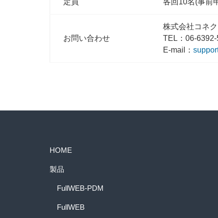
定員
各回10名(事前
株式会社コネク
お問い合わせ
TEL：06-6392-
E-mail：
suppor
HOME
製品
FullWEB-PDM
FullWEB