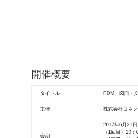
開催概要
タイトル
PDM、図面・
主催
株式会社コネク
2017年6月2
（1回目）10：0
会期