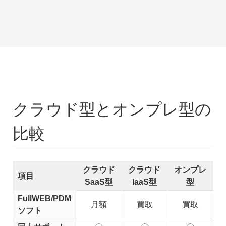
クラウド型とオンプレ型の
比較
クラウド
クラウド
オンプレ
項目
SaaS型
IaaS型
型
FullWEB/PDM
月額
買取
買取
ソフト