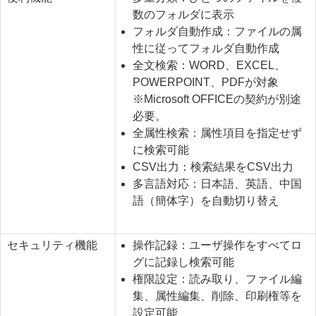
数のフォルダに表示
フォルダ自動作成：ファイルの属
性に従ってフォルダ自動作成
全文検索：WORD、EXCEL、
POWERPOINT、PDFが対象
※Microsoft OFFICEの契約が別途
必要。
全属性検索：属性項目を指定せず
に検索可能
CSV出力：検索結果をCSV出力
多言語対応：日本語、英語、中国
語（簡体字）を自動切り替え
セキュリティ機能
操作記録：ユーザ操作をすべてロ
グに記録し検索可能
権限設定：読み取り、ファイル編
集、属性編集、削除、印刷権等を
設定可能