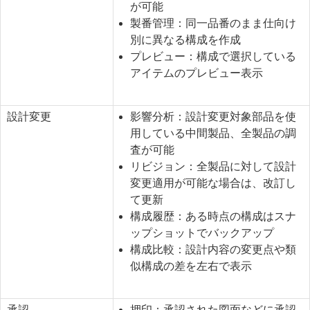
が可能
製番管理：同一品番のまま仕向け
別に異なる構成を作成
プレビュー：構成で選択している
アイテムのプレビュー表示
設計変更
影響分析：設計変更対象部品を使
用している中間製品、全製品の調
査が可能
リビジョン：全製品に対して設計
変更適用が可能な場合は、改訂し
て更新
構成履歴：ある時点の構成はスナ
ップショットでバックアップ
構成比較：設計内容の変更点や類
似構成の差を左右で表示
承認
押印：承認された図面などに承認