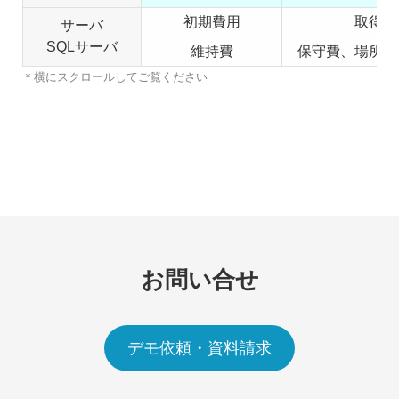
初期費用
取得費
サーバ
SQLサーバ
維持費
保守費、場所代
＊横にスクロールしてご覧ください
お問い合せ
デモ依頼・資料請求