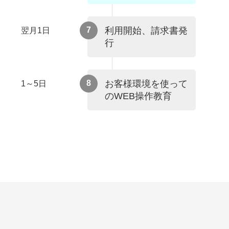
7
利用開始、請求書発
翌月1日
行
8
お客様環境を使って
1～5日
のWEB操作教育