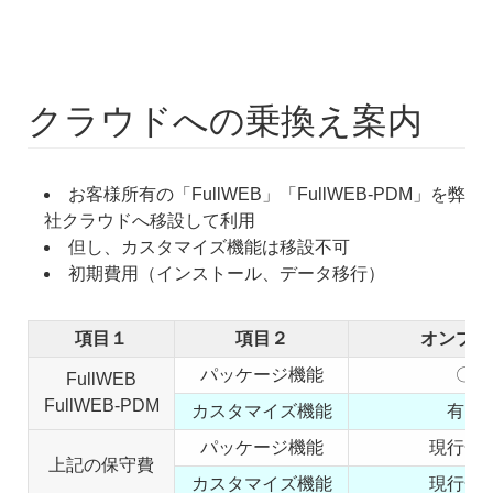
クラウドへの乗換え案内
お客様所有の「FullWEB」「FullWEB-PDM」を弊
社クラウドへ移設して利用
但し、カスタマイズ機能は移設不可
初期費用（インストール、データ移行）
項目１
項目２
オンプレ
パッケージ機能
〇
FullWEB
FullWEB-PDM
カスタマイズ機能
有り
パッケージ機能
現行金
上記の保守費
カスタマイズ機能
現行金