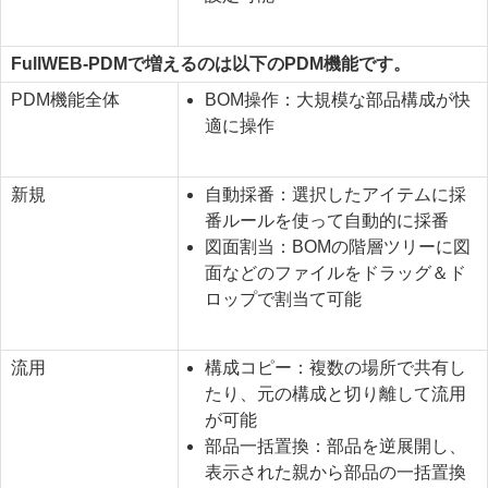
FullWEB-PDMで増えるのは以下のPDM機能です。
PDM機能全体
BOM操作：大規模な部品構成が快
適に操作
新規
自動採番：選択したアイテムに採
番ルールを使って自動的に採番
図面割当：BOMの階層ツリーに図
面などのファイルをドラッグ＆ド
ロップで割当て可能
流用
構成コピー：複数の場所で共有し
たり、元の構成と切り離して流用
が可能
部品一括置換：部品を逆展開し、
表示された親から部品の一括置換