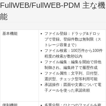
FullWEB/FullWEB-PDM 主な機
能
基本機能
ファイル登録：ドラッグ&ドロッ
プで登録。登録件数は無制限（ス
トレージ容量まで）
ファイル検索：100万件から100件
程度の検索が数秒以内
ファイル編集：編集を開始で排他
制御され、編集終了で履歴作成
ファイル属性：文字列、日付型、
選択型、チェック型等利用可能
承認操作：図面や文書について電
子メールを使った承認依頼
便利機能
多重分類：ひとつのファイルを複