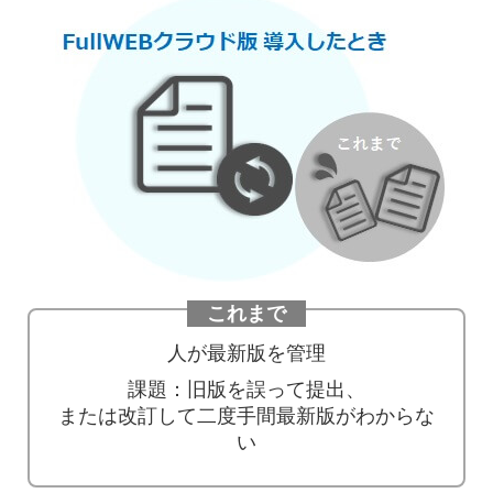
これまで
人が最新版を管理
課題：旧版を誤って提出、
または改訂して二度手間最新版がわからな
い