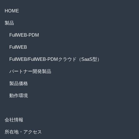
HOME
製品
FullWEB-PDM
FullWEB
FullWEB/FullWEB-PDMクラウド（SaaS型）
パートナー開発製品
製品価格
動作環境
会社情報
所在地・アクセス