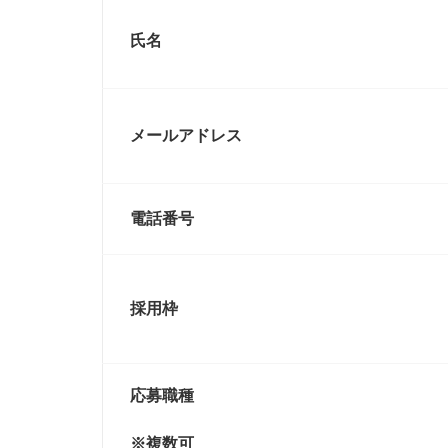
氏名
メールアドレス
電話番号
採用枠
応募職種
※複数可